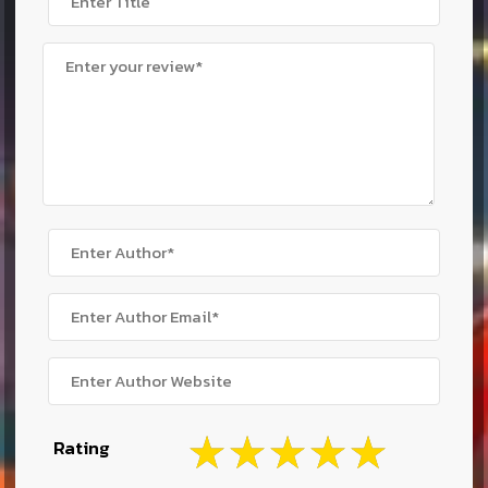
Rating